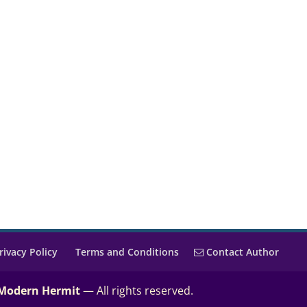
rivacy Policy
Terms and Conditions
Contact Author
 Modern Hermit
— All rights reserved.