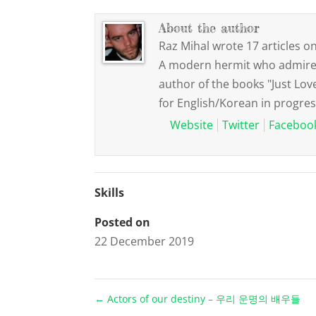
About the author
Raz Mihal wrote 17 articles on
A modern hermit who admires 
author of the books "Just Lov
for English/Korean in progres
Website
Twitter
Faceboo
Skills
Posted on
22 December 2019
←
Actors of our destiny – 우리 운명의 배우들