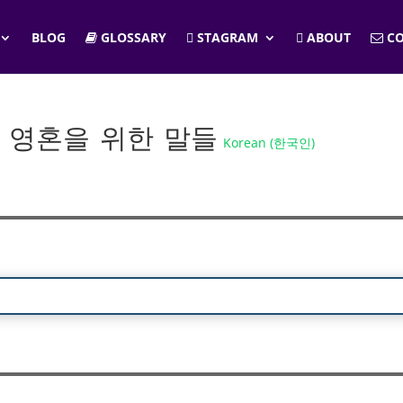
BLOG
GLOSSARY
STAGRAM
ABOUT
CO
 – 내 영혼을 위한 말들
Korean (한국인)