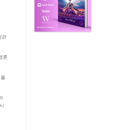
상관
 영혼
초월
야
 시